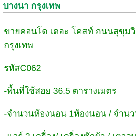
บางนา กรุงเทพ
ขายคอนโด เดอะ โคสท์ ถนนสุขุมวิ
กรุงเทพ
รหัสC062
-พื้นที่ใช้สอย 36.5 ตารางเมตร
-จำนวนห้องนอน 1ห้องนอน / จำนวนห