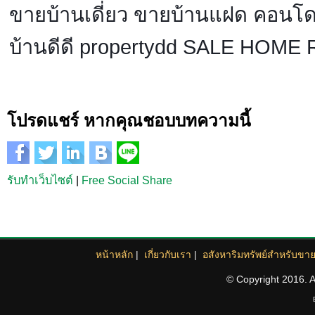
ขายบ้านเดี่ยว ขายบ้านแฝด คอนโด 
บ้านดีดี propertydd SALE HOME R
โปรดแชร์ หากคุณชอบบทความนี้
รับทำเว็บไซต์
|
Free Social Share
หน้าหลัก
|
เกี่ยวกับเรา
|
อสังหาริมทรัพย์สำหรับขา
© Copyright 2016. Al