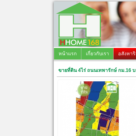
หน้าแรก
เกี่ยวกับเรา
อสังหาร
ขายที่ดิน 4ไร่ ถนนเทพารักษ์ กม.1