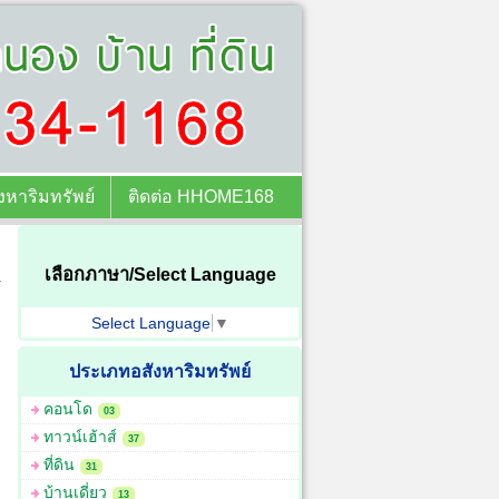
หาริมทรัพย์
ติดต่อ HHOME168
เลือกภาษา/Select Language
Select Language
▼
ประเภทอสังหาริมทรัพย์
คอนโด
03
ทาวน์เฮ้าส์
37
ที่ดิน
31
บ้านเดี่ยว
13