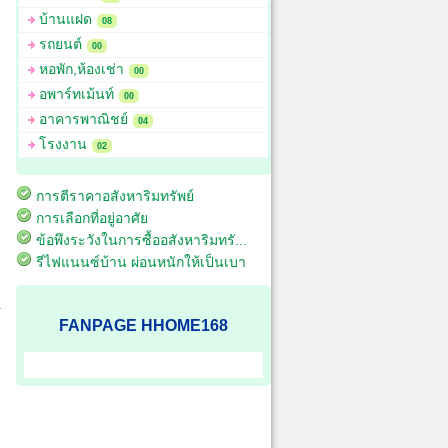
บ้านแฝด
08
รถยนต์
00
หอพัก,ห้องเช่า
00
อพาร์ทเม้นท์
00
อาคารพาณิชย์
04
โรงงาน
02
การตีราคาอสังหาริมทรัพย์
การเลือกที่อยู่อาศัย
ข้อพึงระวังในการซื้ออสังหาริมทรั...
รีไฟแนนซ์บ้าน ผ่อนหนักให้เป็นเบา
FANPAGE HHOME168