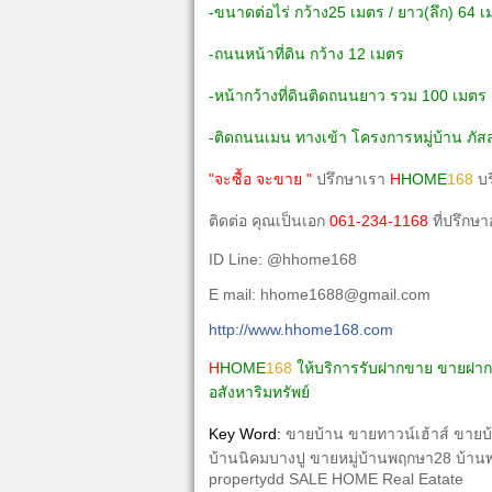
-ขนาดต่อไร่ กว้าง25 เมตร / ยาว(ลึก) 64 
-ถนนหน้าที่ดิน กว้
าง 12 เมตร
-หน้ากว้างที่ดินติดถนนยาว รวม 100 เมตร
-ติดถนนเมน ทางเข้า โครงการหมู่บ้าน ภัสสร
"จะซื้อ จะขาย "
ปรึกษาเรา
H
HOME
168
บร
ติดต่อ คุณเป็นเอก
061-234-1168
ที่ปรึกษา
ID Line: @hhome168
E mail: hhome1688@gmail.com
http://www.hhome168.com
H
HOME
168
ให้บริการรับฝากขาย ขายฝาก 
อสังหาริมทรัพย์
Key Word:
ขายบ้าน ขายทาวน์เฮ้าส์ ขาย
บ้านนิคมบางปู ขายหมู่บ้านพฤกษา28 บ้านพ
propertydd SALE HOME Real Eatate