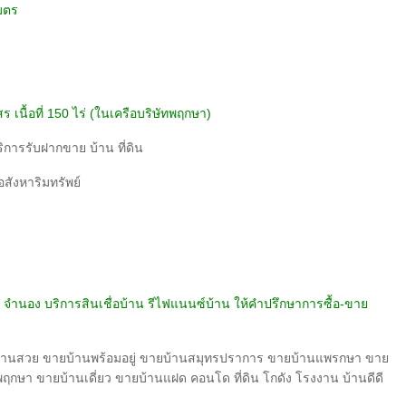
เมตร
 เนื้อที่ 150 ไร่ (ในเครือบริษัทพฤกษา)
ิการรับฝากขาย บ้าน ที่ดิน
อสังหาริมทรัพย์
จำนอง บริการสินเชื่อบ้าน รีไฟแนนซ์บ้าน ให้คำปรึกษาการซื้อ-ขาย
บ้านสวย ขายบ้านพร้อมอยู่ ขายบ้านสมุทรปราการ ขายบ้านแพรกษา ขาย
ฤกษา ขายบ้านเดี่ยว ขายบ้านแฝด คอนโด ที่ดิน โกดัง โรงงาน บ้านดีดี