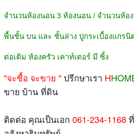
จำนวนห้องนอน 3 ห้องนอน / จำนวนห้องน้
พื้นชั้น บน และ ชั้นล่าง ปูกระเบื้องแกรนิ
ต่อเติม ห้องครัว เคาท์เตอร์ มี ซิ้ง
"จะซื้อ จะขาย "
ปรึกษาเรา
H
HOM
ขาย บ้าน ที่ดิน
ติดต่อ คุณเป็นเอก
061-234-1168
ที
อสังหาริมทรัพย์