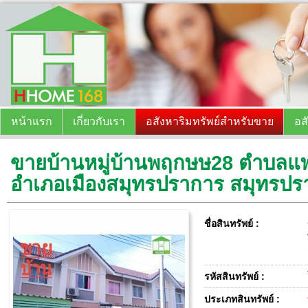
หน้าแรก
เกี่ยวกับเรา
อสังหาริมทรัพย์สำหรับขาย
อส
ขายบ้านหมู่บ้านพฤกษษ28 ตำบลแพ
อำเภอเมืองสมุทรปราการ สมุทรปร
ชื่อสินทรัพย์ :
รหัสสินทรัพย์ :
ประเภทสินทรัพย์ :