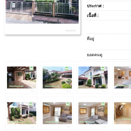
ประกาศ :
เนื้อที่ :
ที่อยู่
ยอดคนดู