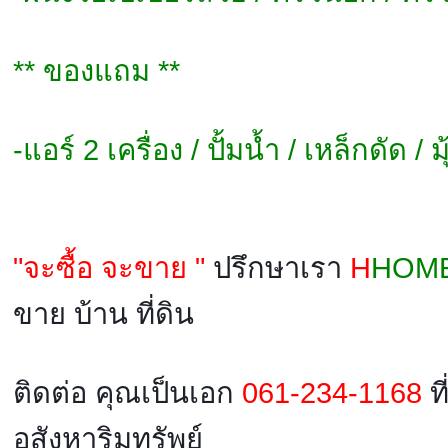
** ของแถม **
-แอร์ 2 เครื่อง / ปั้มน้ำ / เหล็กดัด / 
"จะซื้อ จะขาย "
ปรึกษาเรา
H
HOM
ขาย บ้าน ที่ดิน
ติดต่อ คุณเป็นเอก
061-234-1168
ที
อสังหาริมทรัพย์