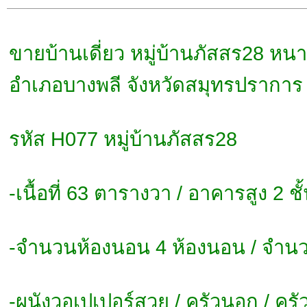
ขายบ้านเดี่ยว หมู่บ้านภัสสร28 ห
อำเภอบางพลี จังหวัดสมุทรปราการ
รหัส H077 หมู่บ้านภัสสร28
-เนื้อที่ 63 ตารางวา / อาคารสูง 2 ชั
-จำนวนห้องนอน 4 ห้องนอน / จำนวน
-ผนังวอเปเปอร์สวย / ครัวนอก / ครั