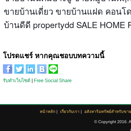
ขายบ้านเดี่ยว ขายบ้านแฝด คอนโด 
บ้านดีดี propertydd SALE HOME R
โปรดแชร์ หากคุณชอบบทความนี้
รับทำเว็บไซต์
|
Free Social Share
หน้าหลัก
|
เกี่ยวกับเรา
|
อสังหาริมทรัพย์สำหรับขา
© Copyright 2016. Al