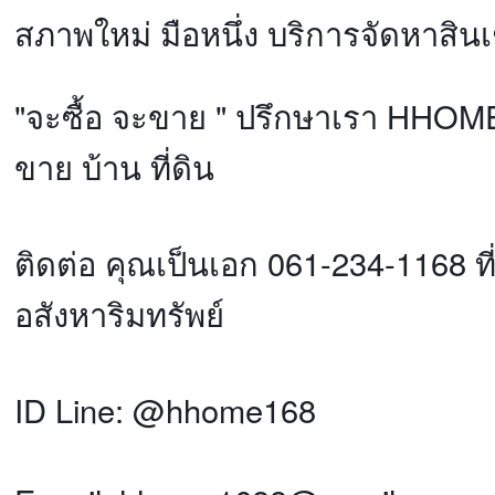
สภาพใหม่ มือหนึ่ง บริการจัดหาสินเช
"จะซื้อ จะขาย " ปรึกษาเรา HHOM
ขาย บ้าน ที่ดิน
ติดต่อ คุณเป็นเอก 061-234-1168 ที
อสังหาริมทรัพย์
ID Line: @hhome168