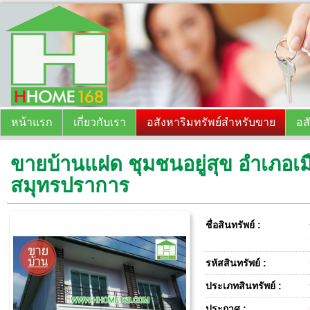
หน้าแรก
เกี่ยวกับเรา
อสังหาริมทรัพย์สำหรับขาย
อส
ขายบ้านแฝด ชุมชนอยู่สุข อำเภอเมื
สมุทรปราการ
ชื่อสินทรัพย์ :
รหัสสินทรัพย์ :
ประเภทสินทรัพย์ :
ประกาศ :