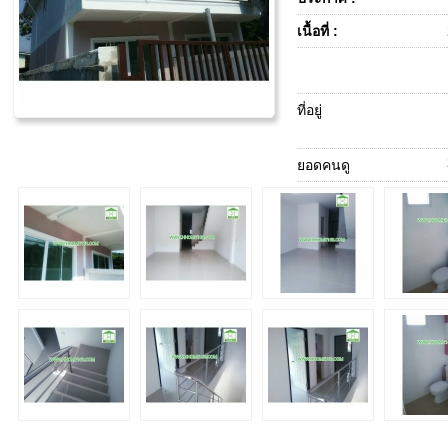
เนื้อที่ :
ที่อยู่
ยอดคนดู