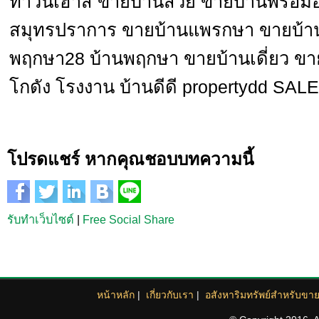
ทาวน์เฮ้าส์ ขายบ้านสวย ขายบ้านพร้อมอ
สมุทรปราการ ขายบ้านแพรกษา ขายบ้านน
พฤกษา28 บ้านพฤกษา ขายบ้านเดี่ยว ขา
โกดัง โรงงาน บ้านดีดี propertydd SA
โปรดแชร์ หากคุณชอบบทความนี้
รับทำเว็บไซต์
|
Free Social Share
หน้าหลัก
|
เกี่ยวกับเรา
|
อสังหาริมทรัพย์สำหรับขา