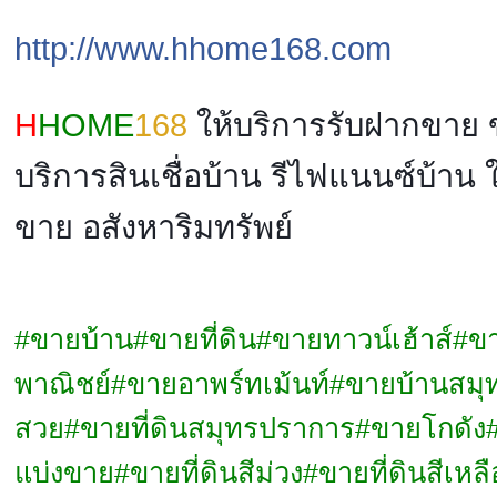
http://www.hhome168.com
H
HOME
168
ให้บริการรับฝากขาย
บริการสินเชื่อบ้าน รีไฟแนนซ์บ้าน 
ขาย อสังหาริมทรัพย์
#ขายบ้าน#ขายที่ดิน#ขายทาวน์เฮ้าส์#ข
พาณิชย์#ขายอาพร์ทเม้นท์#ขายบ้านสมุ
สวย#ขายที่ดินสมุทรปราการ#ขายโกดัง
แบ่งขาย#ขายที่ดินสีม่วง#ขายที่ดินสีเหลื